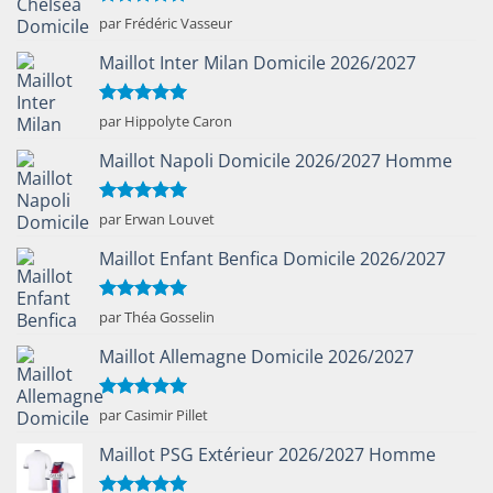
Note
5
sur
par Frédéric Vasseur
5
Maillot Inter Milan Domicile 2026/2027
Note
5
sur
par Hippolyte Caron
5
Maillot Napoli Domicile 2026/2027 Homme
Note
5
sur
par Erwan Louvet
5
Maillot Enfant Benfica Domicile 2026/2027
Note
5
sur
par Théa Gosselin
5
Maillot Allemagne Domicile 2026/2027
Note
5
sur
par Casimir Pillet
5
Maillot PSG Extérieur 2026/2027 Homme