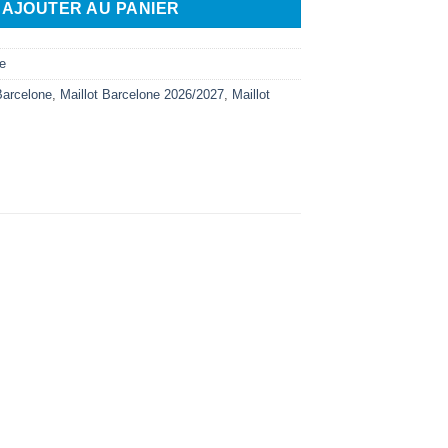
AJOUTER AU PANIER
e
Barcelone
,
Maillot Barcelone 2026/2027
,
Maillot