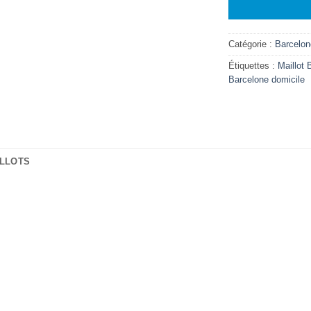
Catégorie :
Barcelon
Étiquettes :
Maillot 
Barcelone domicile
ILLOTS