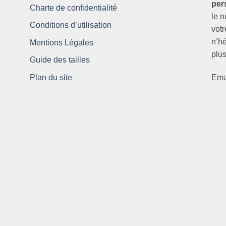
per
Charte de confidentialité
le 
Conditions d’utilisation
vot
n’hé
Mentions Légales
plus
Guide des tailles
Ema
Plan du site