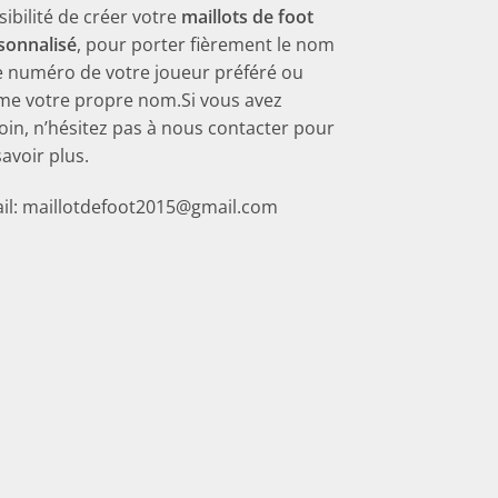
sibilité de créer votre
maillots de foot
sonnalisé
, pour porter fièrement le nom
le numéro de votre joueur préféré ou
e votre propre nom.Si vous avez
oin, n’hésitez pas à nous contacter pour
savoir plus.
il: maillotdefoot2015@gmail.com