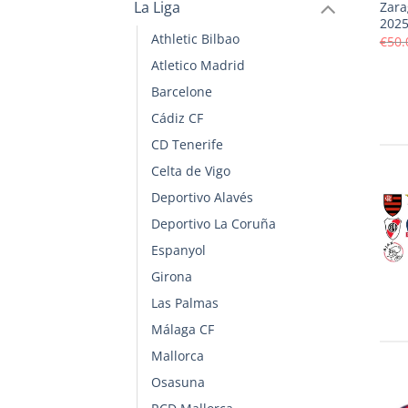
La Liga
Zara
2025
Athletic Bilbao
€
50.
Atletico Madrid
Barcelone
Cádiz CF
CD Tenerife
Celta de Vigo
Deportivo Alavés
Deportivo La Coruña
Espanyol
Girona
Las Palmas
Málaga CF
Mallorca
Osasuna