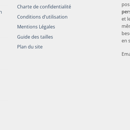
pos
Charte de confidentialité
per
h
Conditions d’utilisation
et 
mêm
Mentions Légales
bes
Guide des tailles
en 
Plan du site
Ema