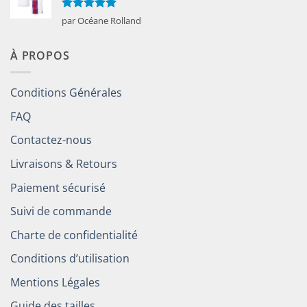
Note
5
sur
par Océane Rolland
5
À PROPOS
Conditions Générales
FAQ
Contactez-nous
Livraisons & Retours
Paiement sécurisé
Suivi de commande
Charte de confidentialité
Conditions d’utilisation
Mentions Légales
Guide des tailles