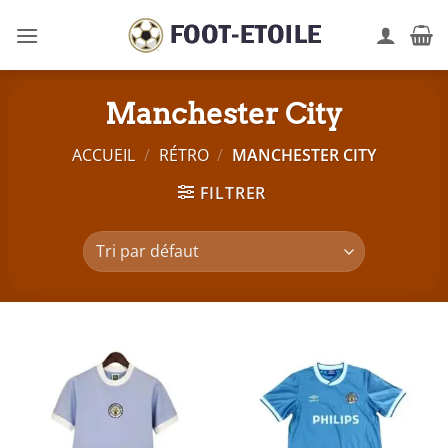
Passer
au
contenu
Manchester City
ACCUEIL
/
RÉTRO
/
MANCHESTER CITY
FILTRER