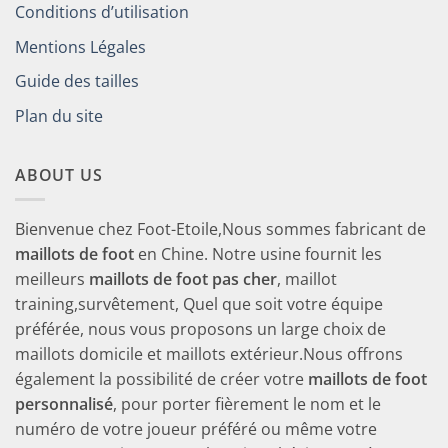
Conditions d’utilisation
Mentions Légales
Guide des tailles
Plan du site
ABOUT US
Bienvenue chez Foot-Etoile,Nous sommes fabricant de
maillots de foot
en Chine. Notre usine fournit les
meilleurs
maillots de foot pas cher
, maillot
training,survêtement, Quel que soit votre équipe
préférée, nous vous proposons un large choix de
maillots domicile et maillots extérieur.Nous offrons
également la possibilité de créer votre
maillots de foot
personnalisé
, pour porter fièrement le nom et le
numéro de votre joueur préféré ou même votre