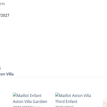
OTS
6/2027
6
on Villa