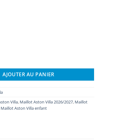
ot Enfant Aston Villa Domicile 2026/2027
AJOUTER AU PANIER
la
Aston Villa
,
Maillot Aston Villa 2026/2027
,
Maillot
,
Maillot Aston Villa enfant