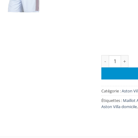
quantité de Maill
Catégorie :
Aston Vil
Étiquettes :
Maillot 
Aston Villa domicile