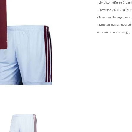
- Livraison offerte à part
- Livraison en 15/20 jour
- Tous nos flocages sont o
- Satisfait ou rembours
remboursé ou échangé)