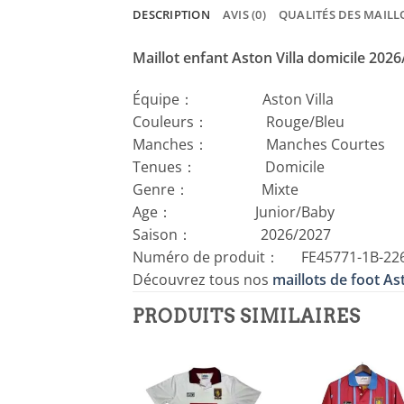
DESCRIPTION
AVIS (0)
QUALITÉS DES MAILL
Maillot enfant Aston Villa domicile 202
Équipe： Aston Villa
Couleurs： Rouge/Bleu
Manches： Manches Courtes
Tenues： Domicile
Genre： Mixte
Age： Junior/Baby
Saison： 2026/2027
Numéro de produit： FE45771-1B-22
Découvrez tous nos
maillots de foot Ast
PRODUITS SIMILAIRES