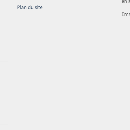
en 
Plan du site
Ema