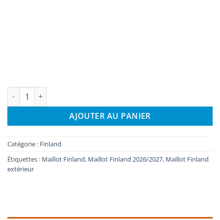
quantité de Maillot Finland Extérieur 2026/2027
AJOUTER AU PANIER
Catégorie :
Finland
Étiquettes :
Maillot Finland
,
Maillot Finland 2026/2027
,
Maillot Finland
extérieur