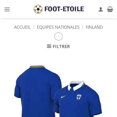
Passer
au
contenu
ACCUEIL
/
EQUIPES NATIONALES
/
FINLAND
FILTRER