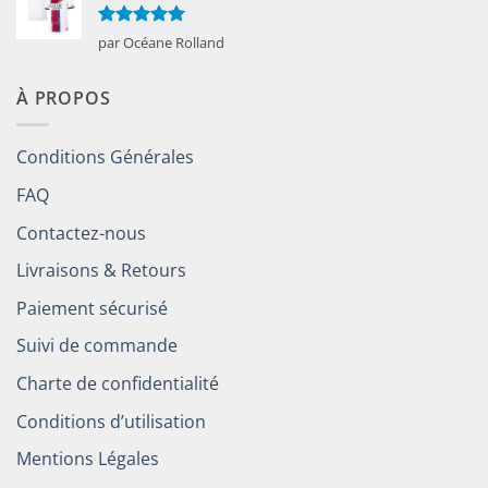
Note
5
sur
par Océane Rolland
5
À PROPOS
Conditions Générales
FAQ
Contactez-nous
Livraisons & Retours
Paiement sécurisé
Suivi de commande
Charte de confidentialité
Conditions d’utilisation
Mentions Légales