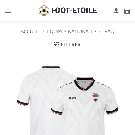
Passer
au
contenu
ACCUEIL
/
EQUIPES NATIONALES
/
IRAQ
FILTRER