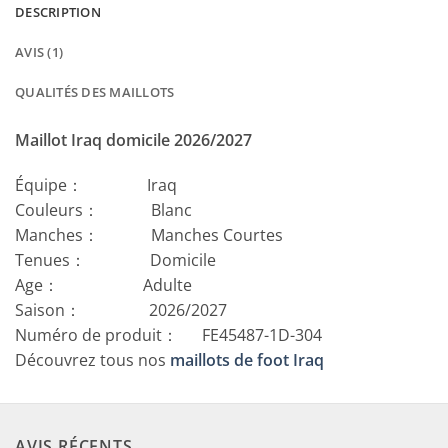
DESCRIPTION
AVIS (1)
QUALITÉS DES MAILLOTS
Maillot Iraq domicile 2026/2027
Équipe： Iraq
Couleurs： Blanc
Manches： Manches Courtes
Tenues： Domicile
Age： Adulte
Saison： 2026/2027
Numéro de produit： FE45487-1D-304
Découvrez tous nos
maillots de foot Iraq
AVIS RÉCENTS