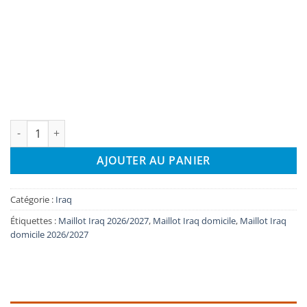
quantité de Maillot Iraq Domicile 2026/2027
AJOUTER AU PANIER
Catégorie :
Iraq
Étiquettes :
Maillot Iraq 2026/2027
,
Maillot Iraq domicile
,
Maillot Iraq
domicile 2026/2027