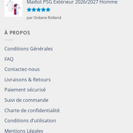
Maillot PSG Extérieur 2026/2027 Homme
Note
5
sur
par Océane Rolland
5
À PROPOS
Conditions Générales
FAQ
Contactez-nous
Livraisons & Retours
Paiement sécurisé
Suivi de commande
Charte de confidentialité
Conditions d’utilisation
Mentions Légales