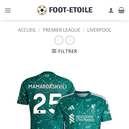
Passer
au
contenu
ACCUEIL
/
PREMIER LEAGUE
/
LIVERPOOL
FILTRER