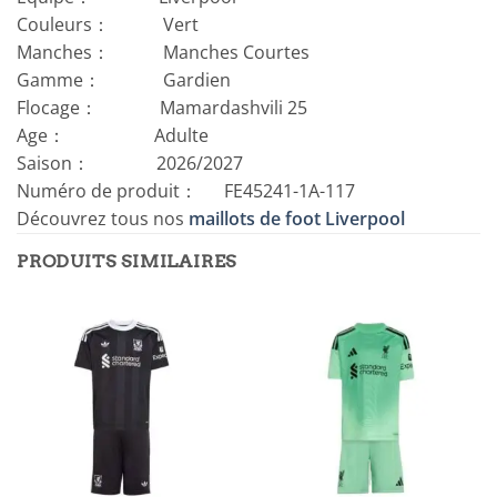
Couleurs： Vert
Manches： Manches Courtes
Gamme： Gardien
Flocage： Mamardashvili 25
Age： Adulte
Saison： 2026/2027
Numéro de produit： FE45241-1A-117
Découvrez tous nos
maillots de foot Liverpool
PRODUITS SIMILAIRES