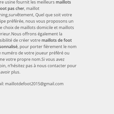
re usine fournit les meilleurs
maillots
foot pas cher
, maillot
ining,survêtement, Quel que soit votre
ipe préférée, nous vous proposons un
ge choix de maillots domicile et maillots
érieur.Nous offrons également la
sibilité de créer votre
maillots de foot
sonnalisé
, pour porter fièrement le nom
le numéro de votre joueur préféré ou
e votre propre nom.Si vous avez
oin, n’hésitez pas à nous contacter pour
savoir plus.
il: maillotdefoot2015@gmail.com