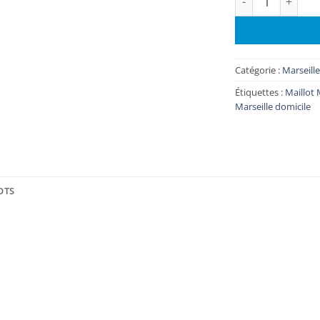
Catégorie :
Marseille
Étiquettes :
Maillot 
Marseille domicile
OTS