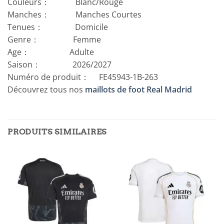
Couleurs： Blanc/Rouge
Manches： Manches Courtes
Tenues： Domicile
Genre： Femme
Age： Adulte
Saison： 2026/2027
Numéro de produit： FE45943-1B-263
Découvrez tous nos
maillots de foot Real Madrid
PRODUITS SIMILAIRES