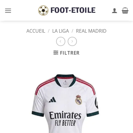
Passer
au
contenu
ACCUEIL
/
LA LIGA
/
REAL MADRID
FILTRER