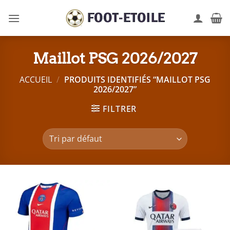
Passer
au
contenu
Maillot PSG 2026/2027
ACCUEIL
/
PRODUITS IDENTIFIÉS “MAILLOT PSG
2026/2027”
FILTRER