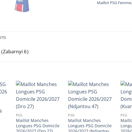
Maillot PSG Femme
OTS
7（Zabarnyi 6）
26
PSG
PSG
PSG
Maillot Manches
Maillot Manches
Maill
l
Longues PSG Domicile
Longues PSG Domicile
Longu
2026/2027 (Dro 27)
2026/2027 (Ndjantou
2026/