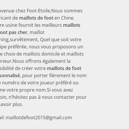
nvenue chez Foot-Etoile,Nous sommes
ricant de
maillots de foot
en Chine.
re usine fournit les meilleurs
maillots
foot pas cher
, maillot
ining,survêtement, Quel que soit votre
ipe préférée, nous vous proposons un
ge choix de maillots domicile et maillots
érieur.Nous offrons également la
sibilité de créer votre
maillots de foot
sonnalisé
, pour porter fièrement le nom
le numéro de votre joueur préféré ou
e votre propre nom.Si vous avez
oin, n’hésitez pas à nous contacter pour
savoir plus.
il: maillotdefoot2015@gmail.com