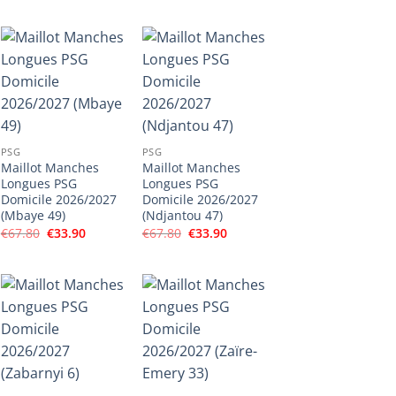
initial
actuel
initial
actuel
était :
est :
était :
est :
€67.80.
€33.90.
€67.80.
€33.90.
PSG
PSG
Maillot Manches
Maillot Manches
Longues PSG
Longues PSG
Domicile 2026/2027
Domicile 2026/2027
(Mbaye 49)
(Ndjantou 47)
Le
Le
Le
Le
€
67.80
€
33.90
€
67.80
€
33.90
prix
prix
prix
prix
initial
actuel
initial
actuel
était :
est :
était :
est :
€67.80.
€33.90.
€67.80.
€33.90.